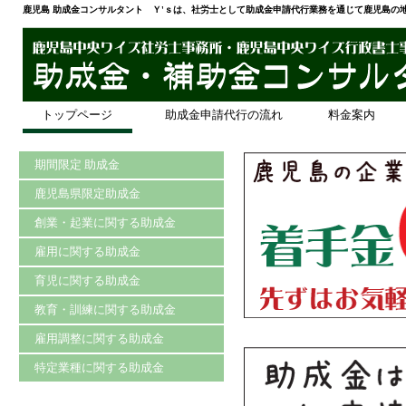
鹿児島 助成金コンサルタント Ｙ'ｓは、社労士として助成金申請代行業務を通じて鹿児島の
トップページ
助成金申請代行の流れ
料金案内
期間限定 助成金
鹿児島県限定助成金
創業・起業に関する助成金
雇用に関する助成金
育児に関する助成金
教育・訓練に関する助成金
雇用調整に関する助成金
特定業種に関する助成金