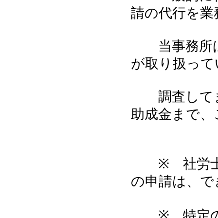
請の代行を業
当事務所は
が取り扱って
調査してま
助成金まで、
※ 社労士
の申請は、で
※ 特定の