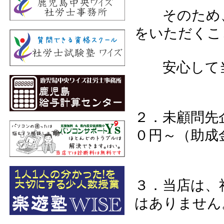
そのため、
をいただくこ
安心して当
２．未顧問先
０円～（助成
３．当店は、
はありません