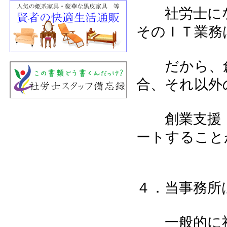
社労士にな
そのＩＴ業務
だから、創
合、それ以外
創業支援・
ートすること
４．当事務所
一般的に社