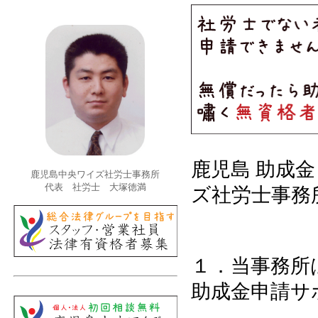
鹿児島 助成
鹿児島中央ワイズ社労士事務所
代表 社労士 大塚徳満
ズ社労士事務
１．当事務所
助成金申請サ